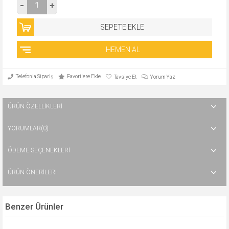
Telefonla Sipariş
Favorilere Ekle
Tavsiye Et
Yorum Yaz
ÜRÜN ÖZELLIKLERI
YORUMLAR
(0)
ÖDEME SEÇENEKLERI
ÜRÜN ÖNERILERI
Benzer Ürünler