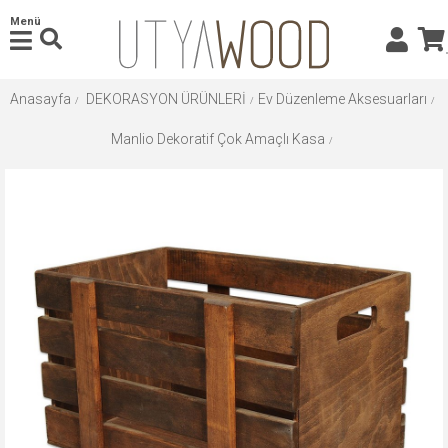
Menü
Anasayfa
DEKORASYON ÜRÜNLERİ
Ev Düzenleme Aksesuarları
Manlio Dekoratif Çok Amaçlı Kasa