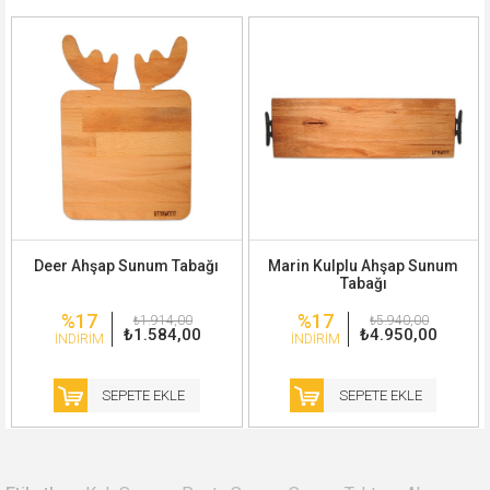
Deer Ahşap Sunum Tabağı
Marin Kulplu Ahşap Sunum
Tabağı
%17
%17
₺1.914,00
₺5.940,00
₺1.584,00
₺4.950,00
İNDIRIM
İNDIRIM
SEPETE EKLE
SEPETE EKLE