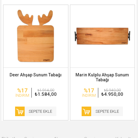
Deer Ahşap Sunum Tabağı
Marin Kulplu Ahşap Sunum
Tabağı
%17
%17
₺1.914,00
₺5.940,00
₺1.584,00
₺4.950,00
İNDIRIM
İNDIRIM
SEPETE EKLE
SEPETE EKLE