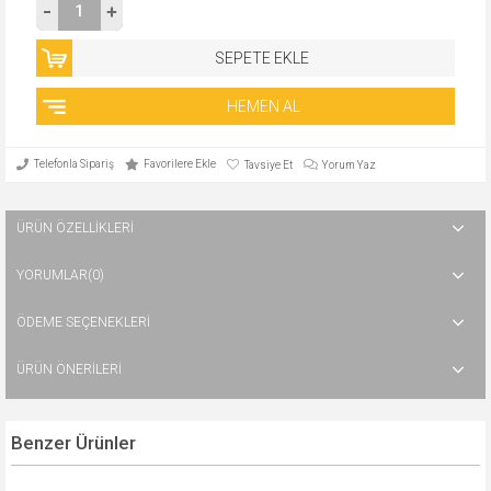
Telefonla Sipariş
Favorilere Ekle
Tavsiye Et
Yorum Yaz
ÜRÜN ÖZELLIKLERI
YORUMLAR
(0)
ÖDEME SEÇENEKLERI
ÜRÜN ÖNERILERI
Benzer Ürünler